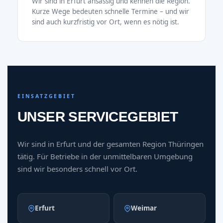
Wir sind in Erfurt ansässig und kennen die Region.
Kurze Wege bedeuten schnelle Termine – und wir
sind auch kurzfristig vor Ort, wenn es nötig ist.
EINSATZGEBIET
UNSER SERVICEGEBIET
Wir sind in Erfurt und der gesamten Region Thüringen
tätig. Für Betriebe in der unmittelbaren Umgebung
sind wir besonders schnell vor Ort.
Erfurt
Weimar