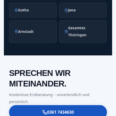
Gotha
Jena
Gesamtes
Arnstadt
Thüringen
SPRECHEN WIR
MITEINANDER.
Kostenlose Erstberatung – unverbindlich und
persönlich.
0361 7434630