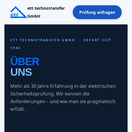
ett technotransfer
Prüfung anfragen
GmbH
Zum
Inhalt
springen
ETT TECHNOTRANSFER GMBH · ERFURT SEIT
1994
ÜBER
UNS
Mehr als 30 Jahre Erfahrung in der elektrischen
Sicherheitsprüfung. Wir kennen die
Anforderungen – und wie man sie pragmatisch
erfüllt.